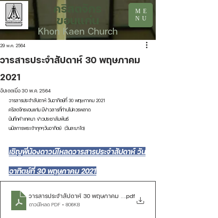
คริสตจักร
ME
ขอนแก่น
NU
Khon Kaen Church
29 พ.ค. 2564
วารสารประจำสัปดาห์ 30 พฤษภาคม
2021
อัปเดตเมื่อ
30 พ.ค. 2564
วารสารประจำสัปดาห์ วันอาทิตย์ที่ 30 พฤษภาคม 2021
คริสตจักรขอนแก่น มีข่าวสารที่ท่านไม่ควรพลาด
บันทึกคำเทศนา ข่าวประชาสัมพันธ์ 
นมัสการพระเจ้าทุกๆวันอาทิตย์  (วันสะบาโต)
เชิญพี่น้องดาวน์โหลดวารสารประจำสัปดาห์ วัน
อาทิตย์ที่ 30 พฤษภาคม 2021
วารสารประจำสัปดาห์ 30 พฤษภาคม 2021
.pdf
ดาวน์โหลด PDF • 806KB