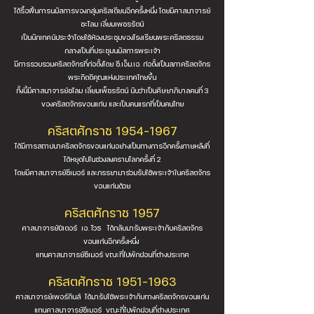
ได้รื้อฟื้นการนมัสการของกลุ่มคริสเตียนอีกครั้งหนึ่ง โดยมีศาสนาจารย์
ชะโลม เลี่ยมเพชรรัตน์
เป็นนักเทศน์ประจำโดยใช้ห้องประชุมของโรงเรียนพระคริสตธรรม
กลางเป็นที่ประชุมนมัสการพระเจ้า
มีการรวบรวมคริสตจักรที่ก่อตั้งโดย ซี.เอ็ม.เอ. ก่อตั้งเป็นสภาคริสตจักร
พระกิตติคุณแห่งประเทศไทยขึ้น
ทั้งนี้มีศาสนาจารย์ชโลม เลี่ยมเพ็ชรรัตน์ นับว่าเป็นศิษยาภิบาลคนที่ 3
ของคริสตจักรขอนแก่น และเป็นคนแรกที่เป็นคนไทย
คริสตศักราช
1954-1967
ได้มีการสถาปนาคริสตจักรขอนแก่นอย่างเป็นทางการอีกครั้งภายหลังที่
ได้หยุดไปในช่วงสงครามโลกครั้งที่ 2
โดยมีศาสนาจารย์ซีเมอร์ และภรรยามาร่วมรับใช้พระเจ้าในคริสตจักร
ขอนแก่นด้วย
คริสตศักราช 1957
ศาสนาจารย์ปีเตอร์ เอ. โวธ ได้กลับมารับพระเจ้ากับคริสตจักร
ขอนแก่นอีกครั้งหนึ่ง
แทนศาสนาจารย์ซีเมอร์ ขณะที่ไปพักผ่อนที่ต่างประเทศ
คริสตศักราช
1951-1963
ศาสนาจารย์เพอร์กินส์ ได้มารับใช้พระเจ้ากับทางคริสตจักรขอนแก่น
แทนศาสนาจารย์ซีเมอร์ ขณะที่ไปพักผ่อนที่ต่างประเทศ