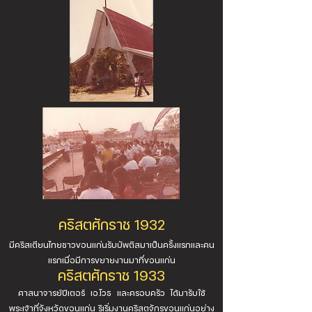
คริสตศักราช 1932
มีคริสเตียนไทยชาวขอนแก่นรับบัพติสมาเป็นครั้งแรกและคน
แรกเมื่อมีการขยายงานมาที่ขอนแก่น
คริสตศักราช 1933
ศาสนาจารย์ปีเตอร์ เอ.โวธ และครอบครัว ได้มารับใช้
พระเจ้าที่จังหวัดขอนแก่น ริเริ่มงานคริสตจักรขอนแก่นอย่าง