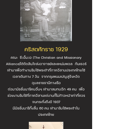
คริสตศักราช 1929
คณะ ซี.เอ็ม.เอ (The Christian and Missionary
Alliance)ได้ตัดสินใจส่งอาจารย์และแหม่มพอล กันเธอร์
เข้ามาเพื่อทำงานรับใช้พระเจ้าที่ภาคอีสานประเทศไทยใช้
เวลาเดินทาง 7 วัน จากกรุงพนมเปญสู่จังหวัด
อุบลราชธานีทางเรือ
ต่อมามิชชั่นนารีคนอื่นๆ เข้ามาสมทบอีก 49 คน เพื่อ
ช่วยงานรับใช้ที่ภาคอีสานแต่งานก็ไม่ก้าวหน้าเท่าที่ควร
จนกระทั่งถึงปี 1937
มีมิชชั่นนารีทั้งสิ้น 60 คน เข้ามารับใช้พระเจ้าใน
ประเทศไทย