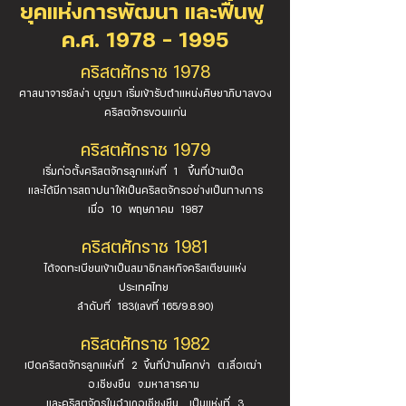
ยุคแห่งการพัฒนา และฟื้นฟู
ค.ศ. 1978 – 1995
คริสตศักราช 1978
ศาสนาจารย์สง่า บุญมา เริ่มเข้ารับตำแหน่งศิษยาภิบาลของ
คริสตจักรขอนแก่น
คริสตศักราช 1979
เริ่มก่อตั้งคริสตจักรลูกแห่งที่ 1 ขึ้นที่บ้านเป็ด
และได้มีการสถาปนาให้เป็นคริสตจักรอย่างเป็นทางการ
เมื่อ 10 พฤษภาคม 1987
คริสตศักราช 1981
ได้จดทะเบียนเข้าเป็นสมาชิกสหกิจคริสเตียนแห่ง
ประเทศไทย
ลำดับที่ 183(เลขที่ 165/9.8.90)
คริสตศักราช 1982
เปิดคริสตจักรลูกแห่งที่ 2 ขึ้นที่บ้านโคกข่า ต.เสื่อเฒ่า
อ.เชียงยืน จ.มหาสารคาม
และคริสตจักรในอำเภอเชียงยืน เป็นแห่งที่ 3