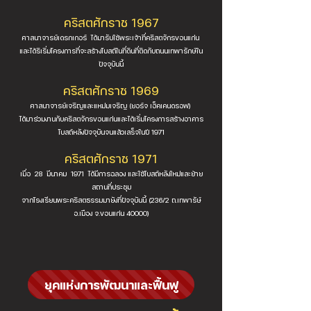
คริสตศักราช 1967
ศาสนาจารย์เดรกเกอร์ ได้มารับใช้พระเจ้าที่คริสตจักรขอนแก่น
และได้ริเริ่มโครงการที่จะสร้างโบสถ์ในที่ดินที่ติดกับถนนเทพารักษ์ใน
ปัจจุบันนี้
คริสตศักราช 1969
ศาสนาจารย์เจริญและแหม่มเจริญ (ยอร์จ เฮ็คเคนดรอฟ)
ได้มาร่วมงานกับคริสตจักรขอนแก่นและได้เริ่มโครงการสร้างอาคาร
โบสถ์หลังปัจจุบันจนแล้วเสร็จในปี 1971
คริสตศักราช 1971
เมื่อ 28 มีนาคม 1971 ได้มีการฉลอง และใช้โบสถ์หลังใหม่และย้าย
สถานที่ประชุม
จากโรงเรียนพระคริสตธรรมมายังที่ปัจจุบันนี้ (236/2 ถ.เทพารัษ์
อ.เมือง จ.ขอนแก่น 40000)
ยุคแห่งการพัฒนาและฟื้นฟู