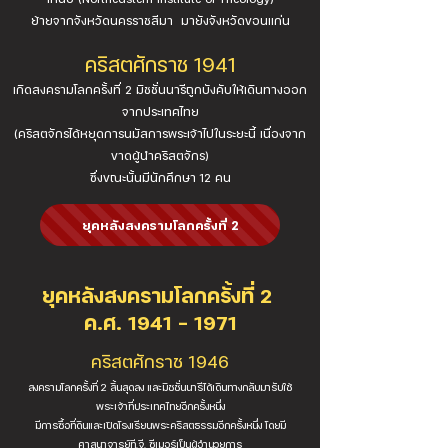
ย้ายจากจังหวัดนครราชสีมา มายังจังหวัดขอนแก่น
คริสตศักราช 1941
เกิดสงครามโลกครั้งที่ 2 มิชชั่นนารีถูกบังคับให้เดินทางออก
จากประเทศไทย
(คริสตจักรได้หยุดการนมัสการพระเจ้าไปในระยะนี้ เนื่องจาก
ขาดผู้นำคริสตจักร)
ซึ่งขณะนั้นมีนักศึกษา 12 คน
ยุคหลังสงครามโลกครั้งที่ 2
ยุคหลังสงครามโลกครั้งที่ 2
ค.ศ. 1941 – 1971
คริสตศักราช 1946
สงครามโลกครั้งที่ 2 สิ้นสุดลง และมิชชั่นนารีได้เดินทางกลับมารับใช้
พระเจ้าที่ประเทศไทยอีกครั้งหนึ่ง
มีการซื้อที่ดินและเปิดโรงเรียนพระคริสตธรรมอีกครั้งหนึ่ง โดยมี
ศาสนาจารย์ที.จี. ซีเมอร์เป็นผู้อำนวยการ