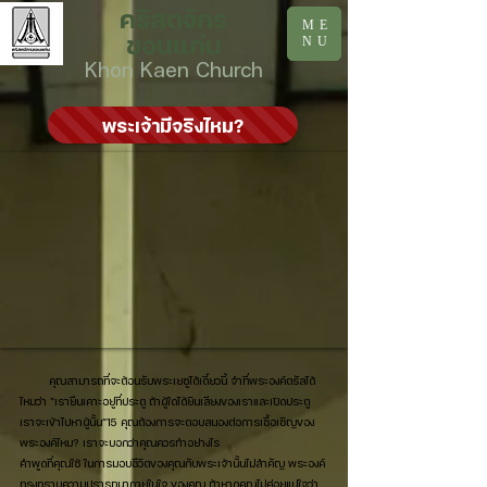
คริสตจักร
ME
ขอนแก่น
NU
Khon Kaen Church
พระเจ้ามีจริงไหม?
คุณสามารถที่จะต้อนรับพระเยซูได้เดี๋ยวนี้ จำที่พระองค์ตรัสได้
ไหมว่า “เรายืนเคาะอยู่ที่ประตู ถ้าผู้ใดได้ยินเสียงของเราและเปิดประตู
เราจะเข้าไปหาผู้นั้น”15 คุณต้องการจะตอบสนองต่อการเชื้อเชิญของ
พระองค์ไหม? เราจะบอกว่าคุณควรทำอย่างไร
คำพูดที่คุณใช้ ในการมอบชีวิตของคุณกับพระเจ้านั้นไม่สำคัญ พระองค์
ทรงทราบความปรารถนาภายในใจ ของคุณ ถ้าหากคุณไม่ค่อยแน่ใจว่า