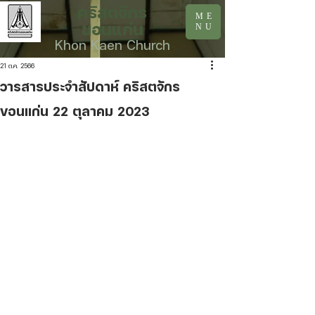
คริสตจักร
ME
ขอนแก่น
NU
Khon Kaen Church
21 ต.ค. 2566
วารสารประจำสัปดาห์ คริสตจักร
ขอนแก่น 22 ตุลาคม 2023