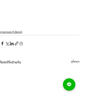
วารสารประจำสัปดาห์
ดูทั้งหมด
โพสต์ที่คล้ายกัน