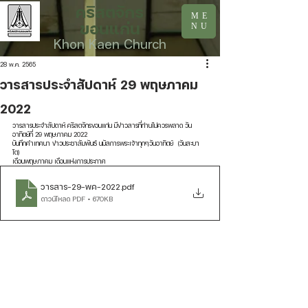
คริสตจักร
ME
ขอนแก่น
NU
Khon Kaen Church
28 พ.ค. 2565
วารสารประจำสัปดาห์ 29 พฤษภาคม
2022
วารสารประจำสัปดาห์ คริสตจักรขอนแก่น มีข่าวสารที่ท่านไม่ควรพลาด วัน
อาทิตย์ที่ 29 พฤษภาคม 2022
บันทึกคำเทศนา ข่าวประชาสัมพันธ์ นมัสการพระเจ้าทุกๆวันอาทิตย์  (วันสะบา
โต) 
เดือนพฤษภาคม เดือนแห่งการประกาศ
วารสาร-29-พค-2022
.pdf
ดาวน์โหลด PDF • 670KB