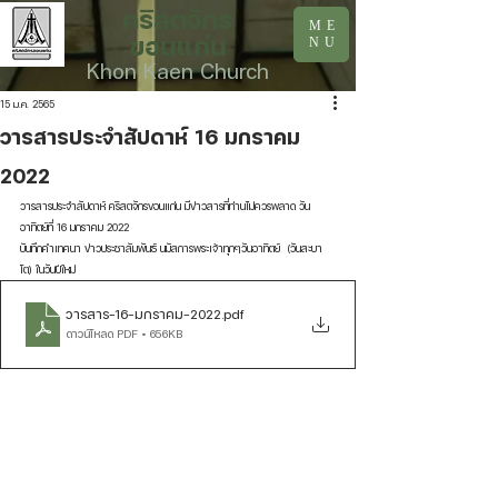
คริสตจักร
ME
ขอนแก่น
NU
Khon Kaen Church
15 ม.ค. 2565
วารสารประจำสัปดาห์ 16 มกราคม
2022
วารสารประจำสัปดาห์ คริสตจักรขอนแก่น มีข่าวสารที่ท่านไม่ควรพลาด วัน
อาทิตย์ที่ 16 มกราคม 2022
บันทึกคำเทศนา ข่าวประชาสัมพันธ์ นมัสการพระเจ้าทุกๆวันอาทิตย์  (วันสะบา
โต) ในวันปีใหม่
วารสาร-16-มกราคม-2022
.pdf
ดาวน์โหลด PDF • 656KB