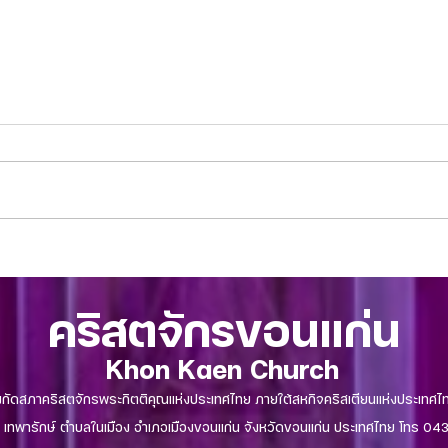
วารสา
วารสารประจำสัปดาห์ คริสตจักร
ขอนแก่น 22 ตุลาคม 2023
คริสตจักรขอนแก่น
Khon Kaen Church
งกัดสภาคริสตจักรพระกิตติคุณแห่งประเทศไทย ภายใต้สหกิจคริสเตียนแห่งประเทศไ
เทพารักษ์ ตำบลในเมือง อำเภอเมืองขอนแก่น จังหวัดขอนแก่น ประเทศไทย โทร 