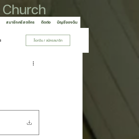
 Church
สมาชิกคริสตจักร
ติดต่อ
บัญชีของฉัน
ร
ล็อกอิน / สมัครสมาชิก