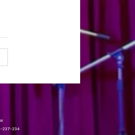
รประจำสัปดาห์ 15 ตุลาคม 2023
ทย
043-237-234