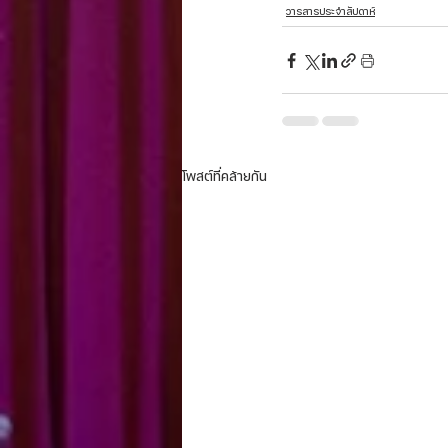
วารสารประจำสัปดาห์
โพสต์ที่คล้ายกัน