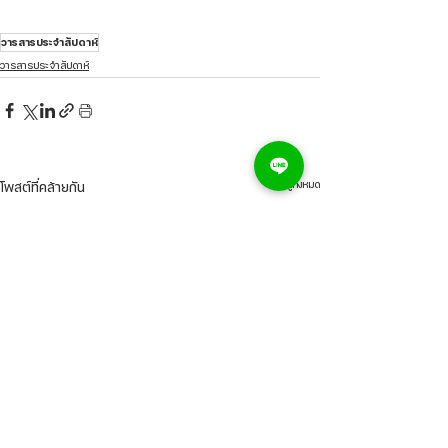
วารสารประจำสัปดาห์
วารสารประจำสัปดาห์
ดูทั้งหมด
โพสต์ที่คล้ายกัน