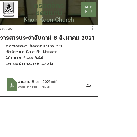
คริสตจักร
ME
ขอนแก่น
NU
Khon Kaen Church
7 ส.ค. 2564
วารสารประจำสัปดาห์ 8 สิงหาคม 2021
วารสารประจำสัปดาห์ วันอาทิตย์ที่ 8 สิงหาคม 2021
คริสตจักรขอนแก่น มีข่าวสารที่ท่านไม่ควรพลาด
บันทึกคำเทศนา ข่าวประชาสัมพันธ์ 
นมัสการพระเจ้าทุกๆวันอาทิตย์  (วันสะบาโต)
วารสาร-8-สค-2021
.pdf
ดาวน์โหลด PDF • 715KB