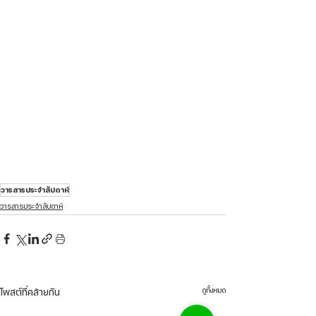
วารสารประจำสัปดาห์
วารสารประจำสัปดาห์
ดูทั้งหมด
โพสต์ที่คล้ายกัน