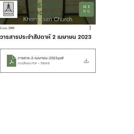
คริสตจักร
ME
ขอนแก่น
NU
Khon Kaen Church
2 เม.ย. 2566
วารสารประจำสัปดาห์ 2 เมษายน 2023
วารสาร-2-เมษายน-2023
.pdf
ดาวน์โหลด PDF • 793KB