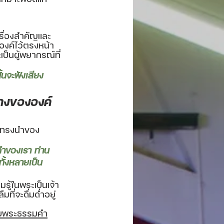
เรื่องสำคัญและ
องค์ไว้ตรงหน้า
ป็นผู้พยากรณ์ที่
ั้นจะฟังเสียง
างขององค์
การทรงนำของ
 
คำของเรา ท่าน
ทั้งหลายเป็น
ู้ในพระเป็นเจ้า
่จะดื่มด่ำอยู่
ปกับพระธรรมคำ