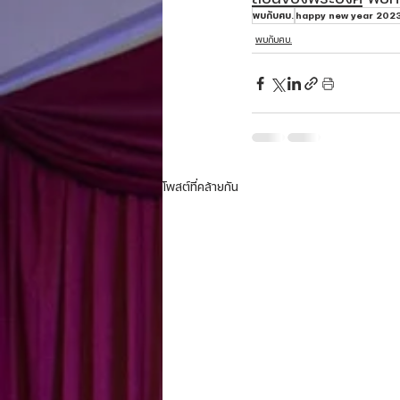
พบกับศบ.
happy new year 202
พบกับศบ.
โพสต์ที่คล้ายกัน