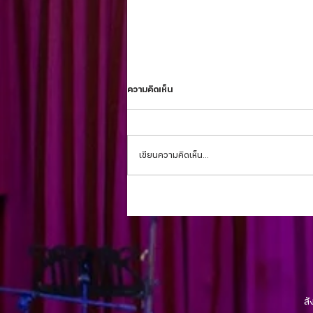
ความคิดเห็น
เขียนความคิดเห็น…
บทความจากศิษยาภิบาล 23 กรกฎาคม
2023 -คริสตจักรขอนแก่น
สั