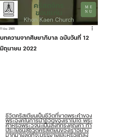
คริสตจักร
ME
ขอนแก่น
NU
Khon Kaen Church
11 มิ.ย. 2565
บทความจากศิษยาภิบาล ฉบับวันที่ 12
มิถุนายน 2022
ชีวิตคริสเตียนเป็นชีวิตที่ขาดพระคำของ
พระองค์ในการนำชีวิตของเราไม่ได้ พระ
คำหรือพระวจนะเป็นสิ่งที่ทรงคุณค่า ทำ
ประโยชน์สู่ชีวิตคริสเตียนของเราอย่าง
มากมายสุดที่จะบรรยายและหรือแถลง