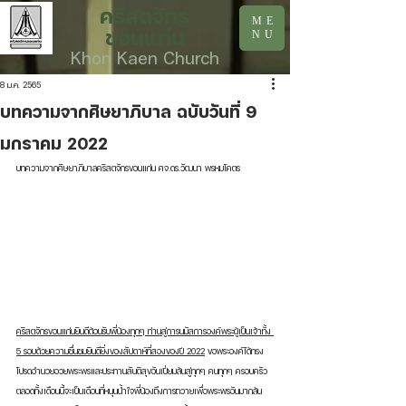
คริสตจักร
ME
ขอนแก่น
NU
Khon Kaen Church
8 ม.ค. 2565
บทความจากศิษยาภิบาล ฉบับวันที่ 9
มกราคม 2022
บทความจากศิษยาภิบาลคริสตจักรขอนแก่น ศจ.ดร.วัฒนา พรหมโคตร
คริสตจักรขอนแก่นยินดีต้อนรับพี่น้องทุกๆ ท่านสู่การนมัสการองค์พระผู้เป็นเจ้าทั้ง 
5 รอบด้วยความชื่นชมยินดียิ่งของสัปดาห์ที่สองของปี 2022
 ขอพระองค์ได้ทรง
โปรดอำนวยอวยพระพรและประทานสันติสุขอันเปี่ยมล้นสู่ทุกๆ คนทุกๆ ครอบครัว 
ตลอดทั้งเดือนนี้จะเป็นเดือนที่หนุนน้ำใจพี่น้องถึงการถวายเพื่อพระพรอันมากล้น