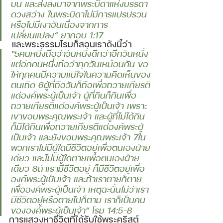
บน และส่งลงมาจากพระบิดาแห่งบรรดา
ดวงสว่าง ในพระบิดาไม่มีการแปรปรวน 
หรือไม่มีเงาอันเนื่องจากการ
เปลี่ยนแปลง” ยากอบ 1:17
 และพระธรรมโรมก็สอนเราดังนี้ว่า 
“5คนหนึ่งถือว่าวันหนึ่งดีกว่าอีกวันหนึ่ง 
แต่อีกคนหนึ่งถือว่าทุกวันเหมือนกัน ขอ
ให้ทุกคนมีความแน่ใจในความคิดเห็นของ
ตนเถิด 6ผู้ที่ถือวันก็ถือเพื่อถวายเกียรติ
แด่องค์พระผู้เป็นเจ้า ผู้ที่กินก็กินเพื่อ
ถวายเกียรติแด่องค์พระผู้เป็นเจ้า เพราะ
เขาขอบพระคุณพระเจ้า และผู้ที่ไม่ได้กิน 
ก็มิได้กินเพื่อถวายเกียรติแด่องค์พระผู้
เป็นเจ้า และยังขอบพระคุณพระเจ้า 7ใน
พวกเราไม่มีผู้ใดมีชีวิตอยู่เพื่อตนเองฝ่าย
เดียว และไม่มีผู้ใดตายเพื่อตนเองฝ่าย
เดียว 8ถ้าเรามีชีวิตอยู่ ก็มีชีวิตอยู่เพื่อ
องค์พระผู้เป็นเจ้า และถ้าเราตายก็ตาย
เพื่อองค์พระผู้เป็นเจ้า เหตุฉะนั้นไม่ว่าเรา
มีชีวิตอยู่หรือตายไปก็ตาม เราก็เป็นคน
ขององค์พระผู้เป็นเจ้า” โรม 14:5-8 
การแสวงหาชีวิตที่ได้รับใช้พระคริสต์