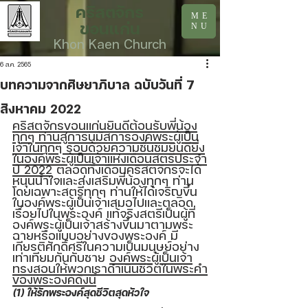
คริสตจักร
ME
ขอนแก่น
NU
Khon Kaen Church
6 ส.ค. 2565
บทความจากศิษยาภิบาล ฉบับวันที่ 7
สิงหาคม 2022
คริสตจักรขอนแก่นยินดีต้อนรับพี่น้อง
ทุกๆ ท่านสู่การนมัสการองค์พระผู้เป็น
เจ้าในทุกๆ รอบด้วยความชื่นชมยินดียิ่ง
ในองค์พระผู้เป็นเจ้าแห่งเดือนสตรีประจำ
ปี 2022
 ตลอดทั้งเดือนคริสตจักรจะได้
หนุนน้ำใจและส่งเสริมพี่น้องทุกๆ ท่าน
โดยเฉพาะสตรีทุกๆ ท่านให้ได้เจริญขึ้น
ในองค์พระผู้เป็นเจ้าเสมอไปและตลอด
เรื่อยไปในพระองค์ แท้จริงสตรีเป็นผู้ที่
องค์พระผู้เป็นเจ้าสร้างขึ้นมาตามพระ
ฉายหรือแบบอย่างของพระองค์ มี
เกียรติศักดิ์ศรีในความเป็นมนุษย์อย่าง
เท่าเทียมกันกับชาย 
องค์พระผู้เป็นเจ้า
ทรงสอนให้พวกเราดำเนินชีวิตในพระคำ
ของพระองค์ดังนี้
(1) ให้รักพระองค์สุดชีวิตสุดหัวใจ 