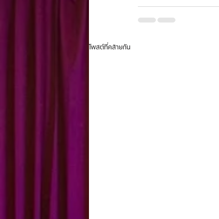
โพสต์ที่คล้ายกัน