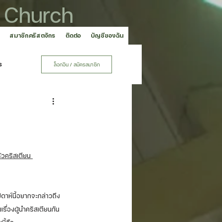
 Church
สมาชิกคริสตจักร
ติดต่อ
บัญชีของฉัน
ร
ล็อกอิน / สมัครสมาชิก
ัวคริสเตียน 
ดาห์นี้อยากจะกล่าวถึง
รื่องผู้นำคริสเตียนกัน