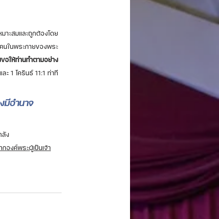
างเหมาะสมและถูกต้องโดย
ุกๆ คนในพระกายของพระ
จึงขอให้ท่านทำตามอย่าง
และ 1 โครินธ์ 11:1 ท่าที
าจงมีอำนาจ
ำลัง
กองค์พระผู้เป็นเจ้า