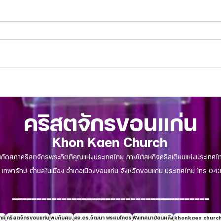
บทความจากศิษยาภิบาล 16 กรกฎาคม
บทควา
2023 -คริสตจักรขอนแก่น
2023 
คริสตจักรขอนแก่น
Khon Kaen Church
งกัดสภาคริสตจักรพระกิตติคุณแห่งประเทศไทย ภายใต้สหกิจคริสเตียนแห่งประเทศไ
เทพารักษ์ ตำบลในเมือง อำเภอเมืองขอนแก่น จังหวัดขอนแก่น ประเทศไทย โทร 
----------------------------------------
ห์
คริสตจักรขอนแก่น
พบกับศบ.
ศจ.ดร.วัฒนา พรหมโคตร
ฟังเทศนาย้อนหลัง
khonkaen churc