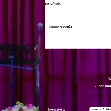
ความคิดเห็น
เขียนความคิดเห็น…
บทความจากศิษยาภิบาล 23 กรกฎาคม
2023 -คริสตจักรขอนแก่น
สั
236/2 ถนน 
วารสารประจำสัปดา
ธันวาคม 2568
(1)
1 กระทู้