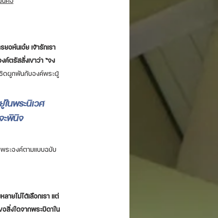
นี้คือ
รยอห์นเอ๋ย เจ้ารักเรา
ค์ตรัสสั่งเขาว่า “จง
ชิดผูกพันกับองค์พระผู้
ยู่ในพระนิเวศ
จะพินิจ
นของพระองค์ตามแบบฉบับ
้งหลายไม่ได้เลือกเรา แต่
ทูลขอสิ่งใดจากพระบิดาใน