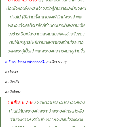
น้อมใจยอมฟังพระเจ้าจงต่อสู้กับมารและมันจะหนี
ท่านไป (8)ท่านทั้งหลายจงเข้าใกล้พระเจ้าและ
พระองค์จะเสด็จมาใกล้ท่านคนบาปทั้งหลายเอ๋ย
จงชำระมือให้สะอาดและคนสองใจจงชำระใจของ
ตนให้บริสุทธิ์(10)ท่านทั้งหลายจงถ่อมใจลงต่อ
องค์พระผู้เป็นเจ้าและพระองค์จะทรงยกชูท่านขึ้น
3. ให้พระเจ้าทรงนำชีวิตตลอดไป (
1 เปโตร 5:7-9)
3.1 ใจสงบ
3.2 ใจระวัง
3.3 ใจมั่นคง
1 เปโตร 5:7-9 
7จงละความกระวนกระวายของ
ท่านไว้กับพระองค์เพราะว่าพระองค์ทรงห่วงใย
ท่านทั้งหลาย 8ท่านทั้งหลายจงสงบใจจงระวัง