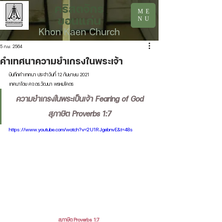
คริสตจักร
ME
ขอนแก่น
NU
Khon Kaen Church
5 ก.ย. 2564
คำเทศนาความยำเกรงในพระเจ้า
บันทึกคำเทศนา ประจำวันที่ 12 กันยายน 2021
เทศนาโดย ศจ.ดร.วัฒนา พรหมโคตร
ความยำเกรงในพระเป็นเจ้า Fearing of God 
สุภาษิต Proverbs 1:7 
https://www.youtube.com/watch?v=2U1RJgebnvE&t=48s
สุภาษิต Proverbs 1:7 