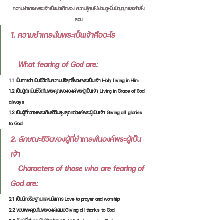
ความยำเกรงพระเจ้าเป็นบ่อเกิดของ ความรู้คนโง่ย่อมดูหมิ่นปัญญาและคำสั่ง
สอน
1. ความยำเกรงในพระเป็นเจ้าคืออะไร              
   What fearing of God are:
1.1 เป็นการดำเนินชีวิตในความบริสุทธิ์ของพระเป็นเจ้า Holy living in Him
1.2 เป็นผู้ดำเนินชีวิตในพระคุณขององค์พระผู้เป็นเจ้า Living in Grace of God 
always
1.3 เป็นผู้ที่ถวายพระเกียรติอันสูงสุดแด่องค์พระผู้เป็นเจ้า Giving all glories 
to God
2. ลักษณะชีวิตของผู้ที่ยำเกรงในองค์พระผู้เป็น
เจ้า                                      
   Characters of those who are fearing of 
God are:
2.1 เป็นนักอธิษฐานและนมัสการ Love to prayer and worship
2.2 ขอบพระคุณในพระองค์เสมอGiving all thanks to God