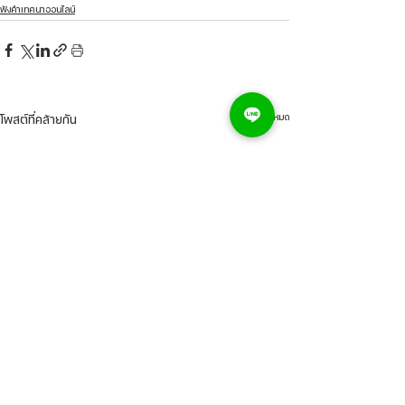
ฟังคำเทศนาออนไลน์
ดูทั้งหมด
โพสต์ที่คล้ายกัน