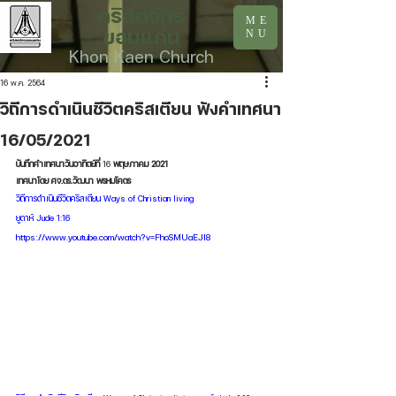
คริสตจักร
ME
ขอนแก่น
NU
Khon Kaen Church
16 พ.ค. 2564
วิถีการดำเนินชีวิตคริสเตียน ฟังคำเทศนา
16/05/2021
บันทึกคำเทศนาวันอาทิตย์ที่
 16
 พฤษภาคม 2021
เทศนาโดย ศจ.ดร.วัฒนา พรหมโคตร
วิถีการดำเนินชีวิตคริสเตียน Ways of Christian living 
ยูดาห์ Jude 1:16
https://www.youtube.com/watch?v=FhoSMUaEJI8