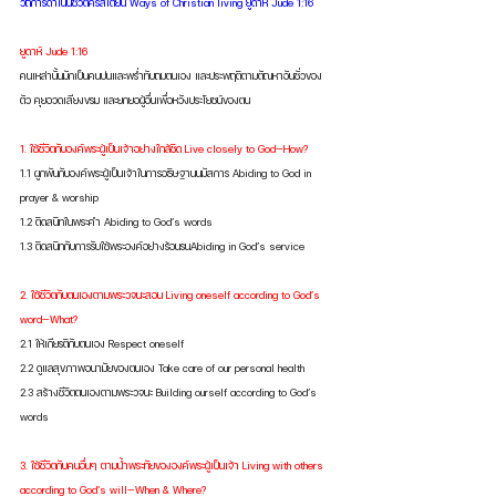
วิถีการดำเนินชีวิตคริสเตียน Ways of Christian living ยูดาห์ Jude 1:16
ยูดาห์ Jude 1:16
คนเหล่านั้นมักเป็นคนบ่นและพร่ำทับถมตนเอง และประพฤติตามตัณหาอันชั่วของ
ตัว คุยอวดเสียงขรม และยกยอผู้อื่นเพื่อหวังประโยชน์ของตน
1. ใช้ชีวิตกับองค์พระผู้เป็นเจ้าอย่างใกล้ชิด Live closely to God—How?
1.1 ผูกพันกับองค์พระผู้เป็นเจ้าในการอธิษฐานนมัสการ Abiding to God in 
prayer & worship
1.2 ติดสนิทในพระคำ Abiding to God’s words
1.3 ติดสนิทกับการรับใช้พระองค์อย่างร้อนรนAbiding in God’s service
2. ใช้ชีวิตกับตนเองตามพระวจนะสอน Living oneself according to God’s 
word—What? 
2.1 ให้เกียรติกับตนเอง Respect oneself
2.2 ดูแลสุขภาพอนามัยของตนเอง Take care of our personal health
2.3 สร้างชีวิตตนเองตามพระวจนะ Building ourself according to God’s 
words
3. ใช้ชีวิตกับคนอื่นๆ ตามน้ำพระทัยขององค์พระผู้เป็นเจ้า Living with others 
according to God’s will—When & Where?