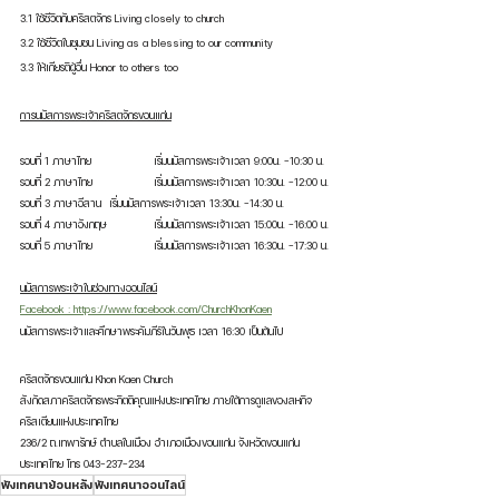
3.1 ใช้ชีวิตกับคริสตจักร Living closely to church
3.2 ใช้ชีวิตในชุมชน Living as a blessing to our community
3.3 ให้เกียรติผู้อื่น Honor to others too
การนมัสการพระเจ้าคริสตจักรขอนแก่น
รอบที่ 1 ภาษาไทย 		เริ่มนมัสการพระเจ้าเวลา 9:00น. -10:30 น.
รอบที่ 2 ภาษาไทย 		เริ่มนมัสการพระเจ้าเวลา 10:30น. -12:00 น.
รอบที่ 3 ภาษาอีสาน 	เริ่มนมัสการพระเจ้าเวลา 13:30น. -14:30 น.
รอบที่ 4 ภาษาอังกฤษ 	เริ่มนมัสการพระเจ้าเวลา 15:00น. -16:00 น.
รอบที่ 5 ภาษาไทย 		เริ่มนมัสการพระเจ้าเวลา 16:30น. -17:30 น.  
นมัสการพระเจ้าในช่องทางออนไลน์
Facebook : https://www.facebook.com/ChurchKhonKaen
นมัสการพระเจ้าและศึกษาพระคัมภีร์ในวันพุธ เวลา 16:30 เป็นต้นไป  
คริสตจักรขอนแก่น Khon Kaen Church
สังกัดสภาคริสตจักรพระกิตติคุณแห่งประเทศไทย ภายใต้การดูแลของสหกิจ
คริสเตียนแห่งประเทศไทย
236/2 ถ.เทพารักษ์ ตำบลในเมือง อำเภอเมืองขอนแก่น จังหวัดขอนแก่น  
ประเทศไทย โทร 043-237-234 
ฟังเทศนาย้อนหลัง
ฟังเทศนาออนไลน์