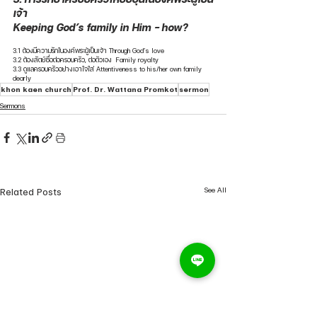
เจ้า 
Keeping God’s family in Him - how?
3.1 ต้องมีความรักในองค์พระผู้เป็นเจ้า Through God’s love
3.2 ต้องสัตย์ซื่อต่อครอบครัว, ต่อตัวเอง  Family royalty
3.3 ดูแลครอบครัวอย่างเอาใจใส่ Attentiveness to his/her own family 
dearly
khon kaen church
Prof. Dr. Wattana Promkot
sermon
Sermons
See All
Related Posts