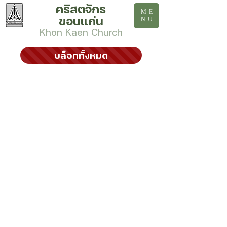
คริสตจักร
ME
ขอนแก่น
NU
Khon Kaen Church
บล็อกทั้งหมด