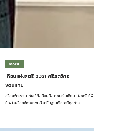
กิจกรรม
เดือนแห่งสตรี 2021 คริสตจักร
ขอนแก่น
คริสตจักรขอนแก่นได้ตั้งเดือนสิงหาคมเป็นเดือนแห่งสตรี ที่พี่
น้องในคริสตจักรจะร่วมกันอธิษฐานเผื่อสตรีทุกท่าน