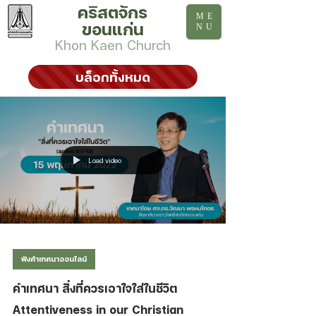
คริสตจักร
ME
ขอนแก่น
NU
Khon Kaen Church
บล็อกทั้งหมด
Load video
ฟังคำเทศนาออนไลน์
คำเทศนา สิ่งที่ควรเอาใจใส่ในชีวิต
Attentiveness in our Christian